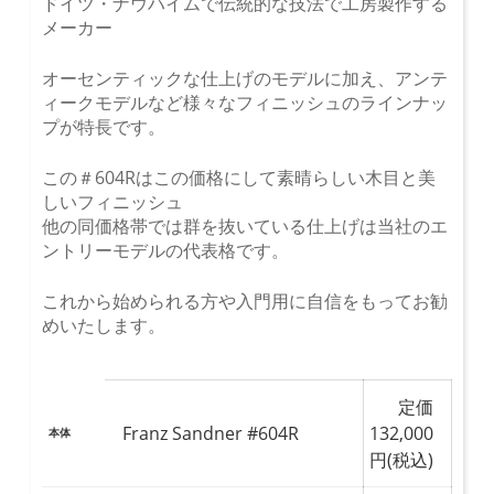
ドイツ・ナウハイムで伝統的な技法で工房製作する
メーカー
オーセンティックな仕上げのモデルに加え、アンテ
ィークモデルなど様々なフィニッシュのラインナッ
プが特長です。
この＃604Rはこの価格にして素晴らしい木目と美
しいフィニッシュ
他の同価格帯では群を抜いている仕上げは当社のエ
ントリーモデルの代表格です。
これから始められる方や入門用に自信をもってお勧
めいたします。
定価
Franz Sandner #604R
132,000
本体
円(税込)