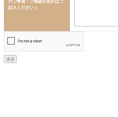
のご希望・ご相談があればご
記入ください ）