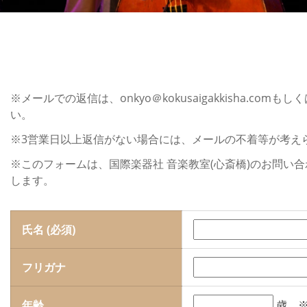
※メールでの返信は、onkyo＠kokusaigakkisha.co
い。
※3営業日以上返信がない場合には、メールの不着等が考え
※このフォームは、国際楽器社 音楽教室(心斎橋)のお問
します。
氏名 (必須)
フリガナ
年齢
歳 ※