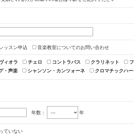
レッスン申込
音楽教室についてのお問い合わせ
ヴィオラ
チェロ
コントラバス
クラリネット
フ
グ・声楽
シャンソン・カンツォーネ
クロマチックハー
年数：
年
っていない