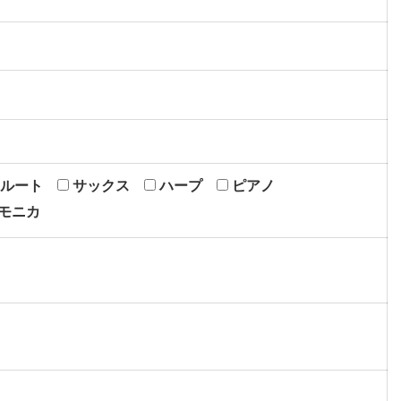
ルート
サックス
ハープ
ピアノ
モニカ