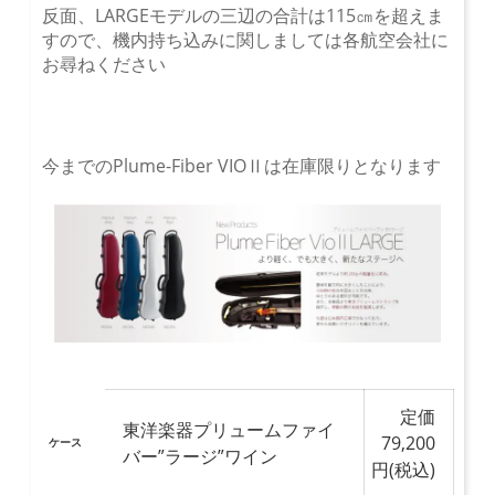
反面、LARGEモデルの三辺の合計は115㎝を超えま
すので、機内持ち込みに関しましては各航空会社に
お尋ねください
今までのPlume-Fiber VIOⅡは在庫限りとなります
定価
東洋楽器プリュームファイ
79,200
ケース
バー”ラージ”ワイン
円(税込)