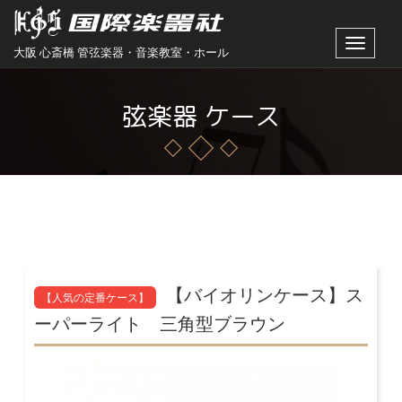
Toggle
大阪 心斎橋 管弦楽器・音楽教室・ホール
navigat
弦楽器 ケース
【バイオリンケース】ス
【人気の定番ケース】
ーパーライト 三角型ブラウン