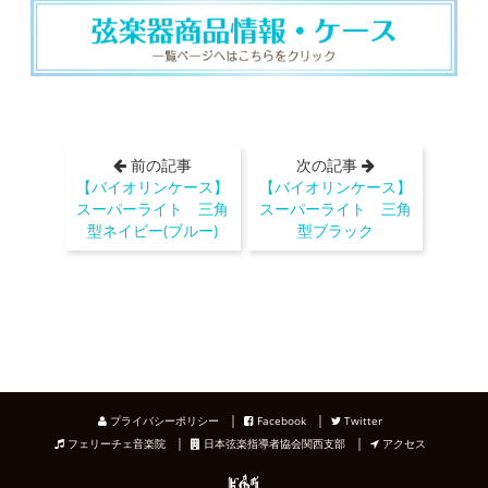
前の記事
次の記事
【バイオリンケース】
【バイオリンケース】
スーパーライト 三角
スーパーライト 三角
型ネイビー(ブルー)
型ブラック
｜
｜
プライバシーポリシー
Facebook
Twitter
｜
｜
フェリーチェ音楽院
日本弦楽指導者協会関西支部
アクセス