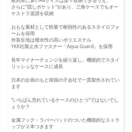
教則本に多いA4サイズは楽々収納できるうえ、
さらに”隠しポケット”があり、三角ケースでもオー
ケストラ楽譜を収納
おもな素材として軽量で耐熱性のあるスタイロフォ
ームを採用
外装生地は撥水性の高いポリエステル
YKK社製止水ファスナー「Aqua Guard」を採用
長年マイナーチェンジを繰り返し、機能的でスタイ
リッシュなケースに成長
日本の企画のもと韓国の子会社で一貫製作されてい
ます
“いちばん売れているケースのひとつ”ではないでし
ょうか？
金属フック・ラバーパッドのついた機能的なストラ
ップが２本つきます