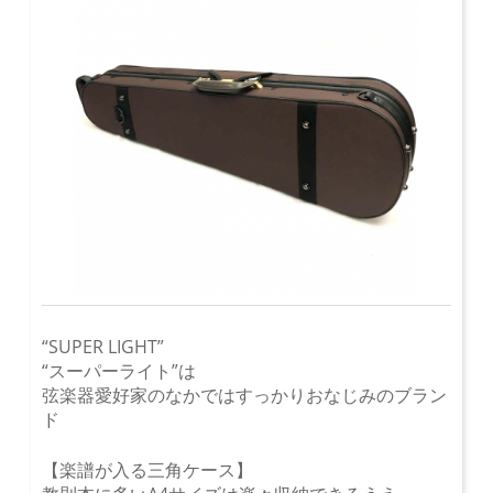
“SUPER LIGHT”
“スーパーライト”は
弦楽器愛好家のなかではすっかりおなじみのブラン
ド
【楽譜が入る三角ケース】