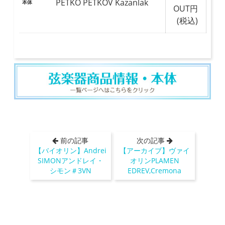
PETKO PETKOV Kazanlak
本体
OUT円
(税込)
前の記事
次の記事
【バイオリン】Andrei
【アーカイブ】ヴァイ
SIMONアンドレイ・
オリンPLAMEN
シモン＃3VN
EDREV,Cremona