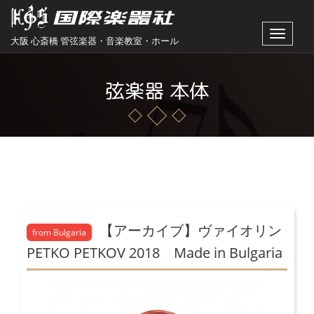
Toggle
大阪 心斎橋 管弦楽器・音楽教室・ホール
navigat
弦楽器 本体
【アーカイブ】ヴァイオリン
from Bulgaria
PETKO PETKOV 2018 Made in Bulgaria