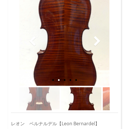
レオン ベルナルデル【Leon Bernardel】