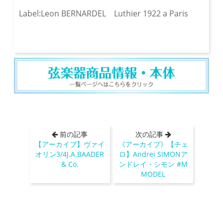
Label:Leon BERNARDEL Luthier 1922 a Paris
前の記事
次の記事
【アーカイブ】ヴァイ
《アーカイブ》【チェ
オリン3/4J.A.BAADER
ロ】Andrei SIMONア
& Co.
ンドレイ・シモン #M
MODEL