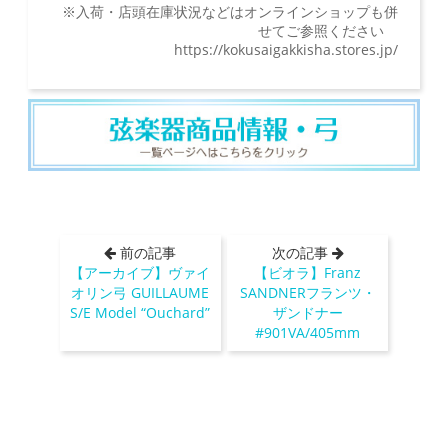
※入荷・店頭在庫状況などはオンラインショップも併
せてご参照ください
https://kokusaigakkisha.stores.jp/
前の記事
次の記事
【アーカイブ】ヴァイ
【ビオラ】Franz
オリン弓 GUILLAUME
SANDNERフランツ・
S/E Model “Ouchard”
ザンドナー
#901VA/405mm