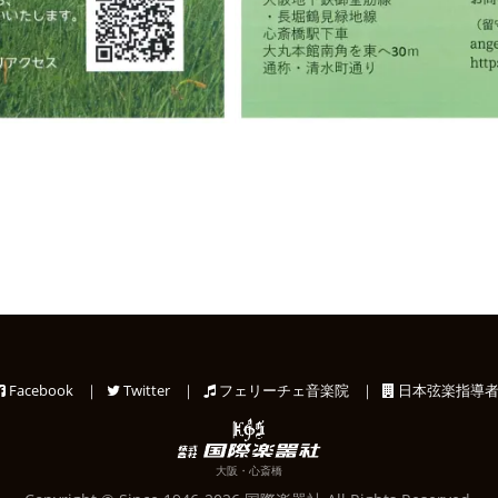
Facebook
｜
Twitter
｜
フェリーチェ音楽院
｜
日本弦楽指導者
大阪・心斎橋