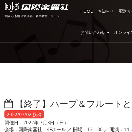
HOME
お知らせ
配送サ
大阪 心斎橋 管弦楽器・音楽教室・ホール
お問い合わせ
オンライ
【終了】ハープ＆フルートと
2022/07/02 投稿
開催日：2022年 7月3日（日）
会場：国際楽器社 4Fホール ／ 開場：13：30 ／ 開演：14：