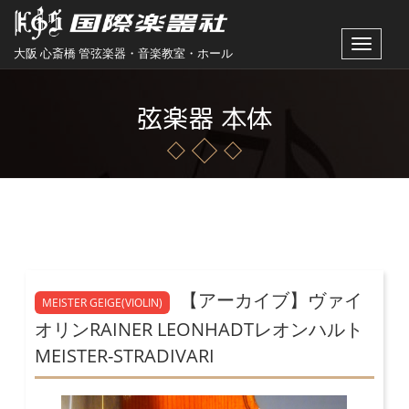
Toggle
大阪 心斎橋 管弦楽器・音楽教室・ホール
navigat
弦楽器 本体
【アーカイブ】ヴァイ
MEISTER GEIGE(VIOLIN)
オリンRAINER LEONHADTレオンハルト
MEISTER-STRADIVARI