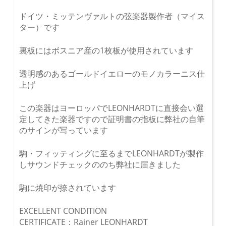
ドイツ・ミッテンヴァルトの弦楽器製作者（マイス
ター）です
裏板にはボスニア産の1枚板が使用されています
透明感のあるゴールドイエローのモノカラーニス仕
上げ
この楽器はヨーロッパでLEONHARDTに直接会い選
定してきた楽器ですので証明書の指板に弊社の自筆
のサインが写っています
駒・フィッティングに至るまでLEONHARDTが製作
しサウンドチェックののち弊社に届きました
駒に焼印が捺されています
EXCELLENT CONDITION
CERTIFICATE：Rainer LEONHARDT