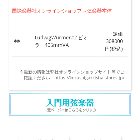
国際楽器社オンラインショップ⇒弦楽器本体
定価
LudwigWurmer#2 ビオ
308000
本体
ラ 405mmVA
円(税込)
※最新の情報は弊社オンラインショップサイト等でご
確認ください https://kokusaigakkisha.stores.jp/