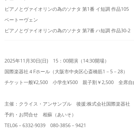
ピアノとヴァイオリンの為のソナタ 第1番 イ短調 作品105
ベートーヴェン
ピアノとヴァイオリンの為のソナタ 第7番 ハ短調 作品30-2
2025年11月30日(日) 15：00開演（14:30開場）
国際楽器社４Fホール（大阪市中央区心斎橋筋1－5－28）
チケット一般¥2,500 小学生¥500 親子割￥2,500 全席自
主催：クライス・アンサンブル 後援:株式会社国際楽器社
予約・お問合せ 相蘇（あいそ）
TEL06－6332-9039 080-3856－9421