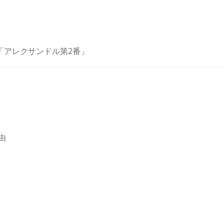
 「アレクサンドル第2番」
由