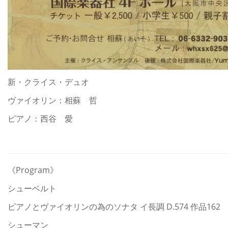
新・クライス・デュオ
ヴァイオリン：相蘇 哲
ピアノ：西谷 愛
《Program》
シューベルト
ピアノとヴァイオリンの為のソナタ イ長調 D.574 作品162
シューマン