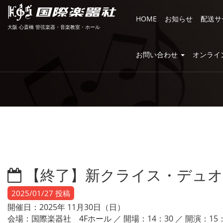
HOME
お知らせ
配送サ
大阪 心斎橋 管弦楽器・音楽教室・ホール
お問い合わせ
オンライ
【終了】新クライス・デュオ
2025/01/27 投稿
開催日：2025年 11月30日（日）
会場：国際楽器社 4Fホール ／ 開場：14：30 ／ 開演：15：