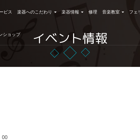
ービス
楽器へのこだわり
楽器情報
修理
音楽教室
フェ
イベント情報
ンショップ
00