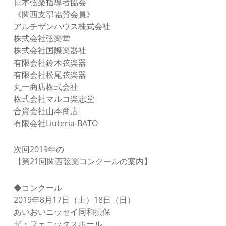
日本弦楽指導者協会
《関西支部協賛会員》
アルチザンハウス株式会社
株式会社弦楽堂
株式会社国際楽器社
有限会社鈴木弦楽器
有限会社松尾弦楽器
丸一商店株式会社
株式会社マルコ楽志堂
合資会社山本商店
有限会社Liuteria-BATO
次回2019年の
【第21回関西弦楽コンクールの案内】
◆コンクール
2019年8月17日（土）18日（日）
あいおいニッセイ同和損保
ザ・フェニックスホール