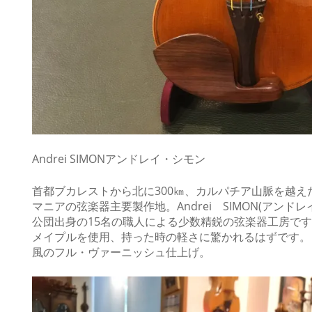
Andrei SIMONアンドレイ・シモン
首都ブカレストから北に300㎞、カルパチア山脈を越えた北
マニアの弦楽器主要製作地。Andrei SIMON(アンドレ
公団出身の15名の職人による少数精鋭の弦楽器工房で
メイプルを使用、持った時の軽さに驚かれるはずです。
風のフル・ヴァーニッシュ仕上げ。