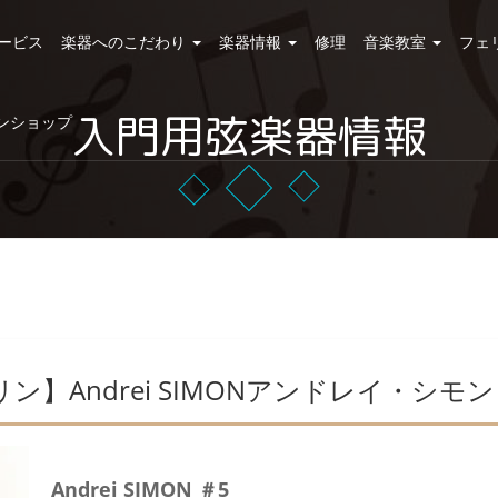
ービス
楽器へのこだわり
楽器情報
修理
音楽教室
フェ
入門用弦楽器情報
ンショップ
ン】Andrei SIMONアンドレイ・シモン
Andrei SIMON ＃5