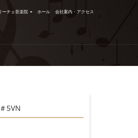
リーチェ音楽院
ホール
会社案内・アクセス
＃5VN