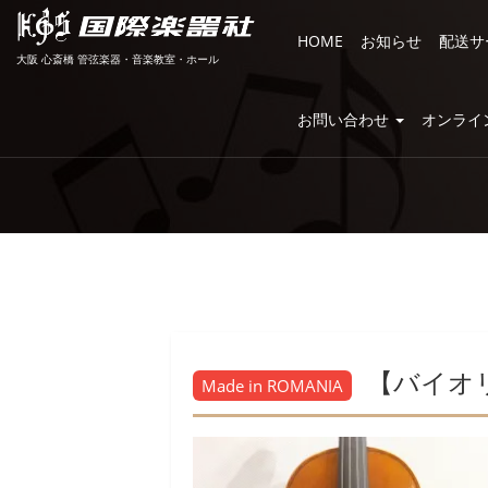
HOME
お知らせ
配送サ
大阪 心斎橋 管弦楽器・音楽教室・ホール
お問い合わせ
オンライ
【バイオリ
Made in ROMANIA