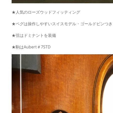
★人気のローズウッドフィッティング
★ペグは操作しやすいスイスモデル・ゴールドピンつき
★弦はドミナントを装備
★駒はAubert＃7STD