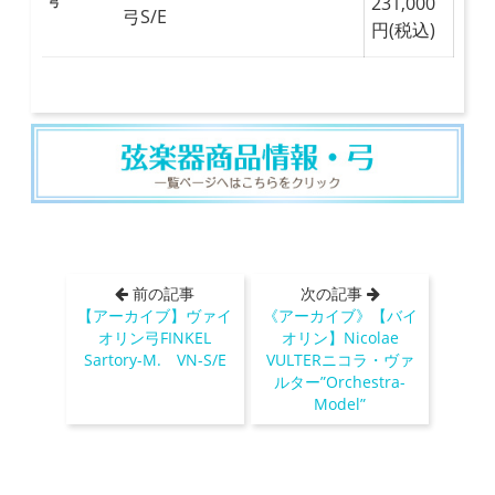
231,000
弓
弓S/E
円(税込)
前の記事
次の記事
【アーカイブ】ヴァイ
《アーカイブ》【バイ
オリン弓FINKEL
オリン】Nicolae
Sartory-M. VN-S/E
VULTERニコラ・ヴァ
ルター”Orchestra-
Model”