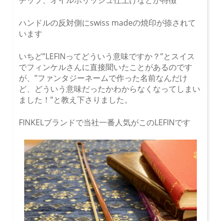
チップ、オイルポリッシュ仕上げなどが特徴
ハンドルの反対側にswiss madeの焼印が捺されて
います
いちど”LEFINってどういう意味ですか？”とスイス
でフィンケルさんに直接聞いたことがあるのです
が、”ファンタジーネームで作った名前なんだけ
ど、どういう意味だったかわからなくなってしまい
ました！”と教え下さりました。
FINKELブランドで当社一番人気がこのLEFINです