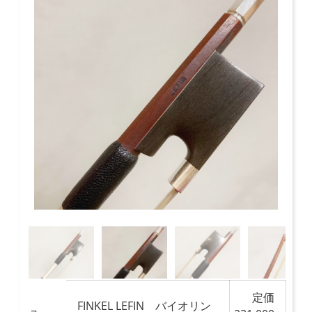
定価
FINKEL LEFIN バイオリン