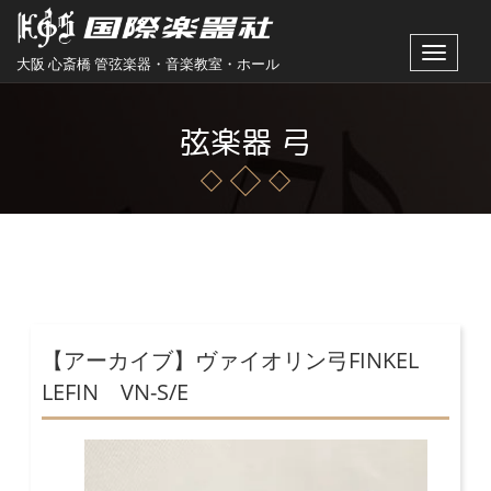
Toggle
大阪 心斎橋 管弦楽器・音楽教室・ホール
navigat
弦楽器 弓
【アーカイブ】ヴァイオリン弓FINKEL
LEFIN VN-S/E