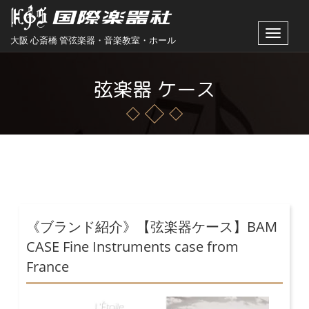
Toggle
大阪 心斎橋 管弦楽器・音楽教室・ホール
navigat
弦楽器 ケース
《ブランド紹介》【弦楽器ケース】BAM
CASE Fine Instruments case from
France