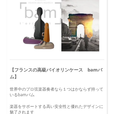
【フランスの高級バイオリンケース bamバ
ム】
世界中のプロ弦楽器奏者なら１つはかならず持って
いるbamバム
楽器をサポートする高い安全性と優れたデザインに
魅了されます