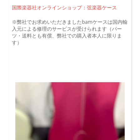
国際楽器社オンラインショップ：弦楽器ケース
※弊社でお求めいただきましたbamケースは国内輸
入元による修理のサービスが受けられます（パー
ツ・送料とも有償、弊社での購入者本人に限りま
す）