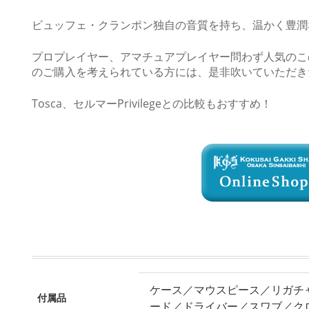
ビュッフェ・クランポン独自の音質を持ち、温かく豊潤
プロプレイヤー、アマチュアプレイヤー問わず人気のこの
のご購入を考えられている方には、是非吹いていただき
Tosca、セルマーPrivilegeとの比較もおすすめ！
ケース／マウスピース／リガチ
付属品
ード／ドライバー／スワブ／ク