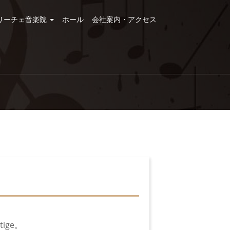
リーチェ音楽院
ホール
会社案内・アクセス
ige。