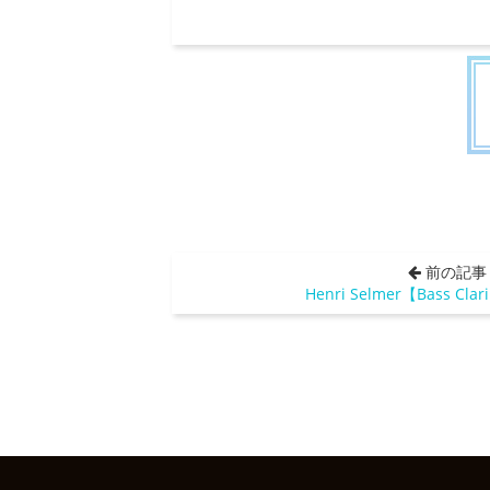
前の記事
Henri Selmer【Bass Clari