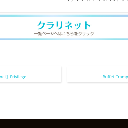
net】Privilege
Buffet Cram