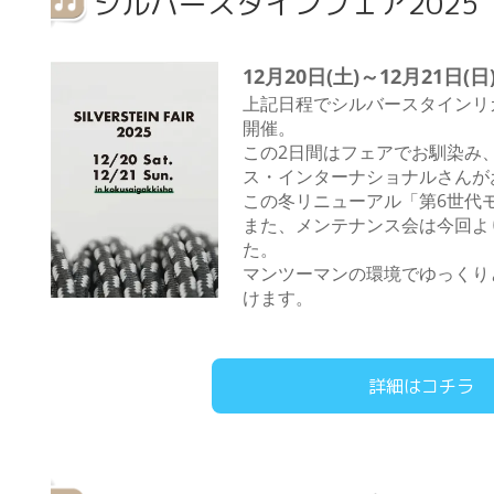
シルバースタインフェア2025
12月20日(土)～12月21日(日
上記日程でシルバースタインリ
開催。
この2日間はフェアでお馴染み
ス・インターナショナルさんが
この冬リニューアル「第6世代
また、メンテナンス会は今回よ
た。
マンツーマンの環境でゆっくり
けます。
詳細はコチラ