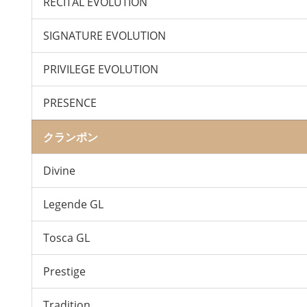
RECITAL EVOLUTION
SIGNATURE EVOLUTION
PRIVILEGE EVOLUTION
PRESENCE
クランポン
Divine
Legende GL
Tosca GL
Prestige
Tradition