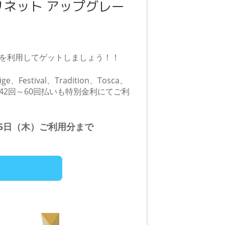
リネット アップグレー
を利用してゲットしましょう！！
stival、Tradition、Tosca、
料に。42回～60回払いも特別金利にてご利
月25日（木）ご利用分まで