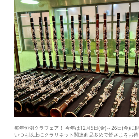
毎年恒例クラフェア！ 今年は12月5日(金)～26日(金)に
いつも以上にクラリネット関連商品多めで皆さまをお待