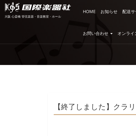
HOME
お知らせ
配送サ
大阪 心斎橋 管弦楽器・音楽教室・ホール
お問い合わせ
オンライ
【終了しました】クラリネット