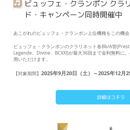
ビュッフェ・クランポン クラ
ド・キャンペーン同時開催中
あこがれのビュッフェ・クランポン上位機種をこの機会
ビュッフェ・クランポンのクラリネット各Bb/A管(Prestige、Fe
Legende、Divine、BCXXI)が最大36回まで金利無
用いただけます。
2025年9月20日（土）～2025年12
【対象期間】
詳細はコチラ