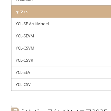
ヤマハ
YCL-SE ArtitModel
YCL-SEVM
YCL-CSVM
YCL-CSVR
YCL-SEV
YCL-CSV