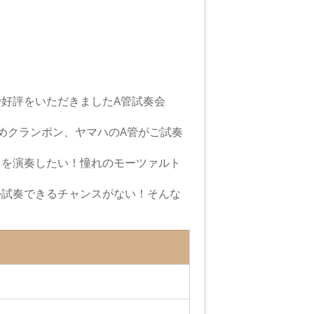
好評をいただきましたA管試奏会
めクランポン、ヤマハのA管がご試奏
トを演奏したい！憧れのモーツァルト
か試奏できるチャンスがない！そんな