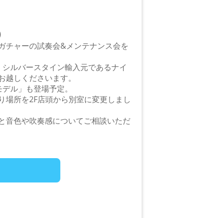
)
ガチャーの試奏会&メンテナンス会を
、シルバースタイン輸入元であるナイ
お越しくださいます。
モデル」も登場予定。
り場所を2F店頭から別室に変更しまし
と音色や吹奏感についてご相談いただ