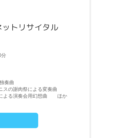
ネットリサイタル
0分
の独奏曲
ェニスの謝肉祭による変奏曲
ット」による演奏会用幻想曲 ほか