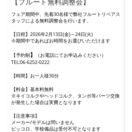
【フルート無料調整会】
フェア期間中、先着30名様で弊社フルートリペアス
タッフによる無料調整会を行います。
【日程】2026年2月13日(金)～24日(火)
※期間中であればお時間をお選びいただけます
】
【予約制
（お電話にてお申込みください）
TEL:06-6252-0222
【時間】お一人様30分
【料金】基本料無料
※キイコルクやヘッドコルク、タンポ等パーツ交換
が発生した場合は実費となります
【注意事項】
メーカー/モデルは問いません
ピッコロ、
学校備品は受付不可となります