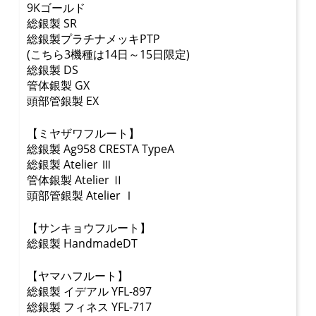
9Kゴールド
総銀製 SR
総銀製プラチナメッキPTP
(こちら3機種は14日～15日限定)
総銀製 DS
管体銀製 GX
頭部管銀製 EX
【ミヤザワフルート】
総銀製 Ag958 CRESTA TypeA
総銀製 Atelier Ⅲ
管体銀製 Atelier Ⅱ
頭部管銀製 Atelier Ⅰ
【サンキョウフルート】
総銀製 HandmadeDT
【ヤマハフルート】
総銀製 イデアル YFL-897
総銀製 フィネス YFL-717