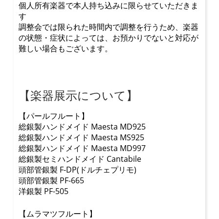
個人所有楽器で本人持ち込みに限らせていただきま
す
調整会では限られた時間内で調整を行うため、楽器
の状態・症状によっては、お預かりでないと対応が
難しい場合もございます。
【楽器展示について】
【パールフルート】
総銀製ハンドメイド Maesta MD925
総銀製ハンドメイド Maesta MS925
総銀製ハンドメイド Maesta MD997
総銀製セミハンドメイド Cantabile
頭部管銀製 F-DP(ドルチェプリモ)
頭部管銀製 PF-665
洋銀製 PF-505
【ムラマツフルート】