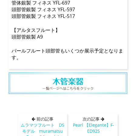
管体銀製 フィネス YFL-697
頭部管銀製 フィネス YFL-597
頭部管銀製 フィネス YFL-517
【アルタスフルート】
頭部管銀製 A9
パールフルート頭部管もいくつか展示予定となりま
す。
前の記事
次の記事
ムラマツフルート DS
Pearl 【Elegante】F-
モデル muramatsu
ED925