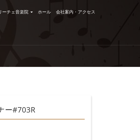
リーチェ音楽院
ホール
会社案内・アクセス
ー#703R