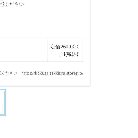
照ください
定価264,000
円(税込)
s://kokusaigakkisha.stores.jp/