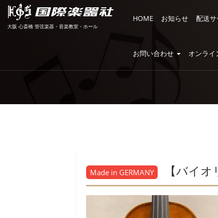
HOME
お知らせ
配送サ
大阪 心斎橋 管弦楽器・音楽教室・ホール
お問い合わせ
オンライ
【バイオリン
Made in GERMANY