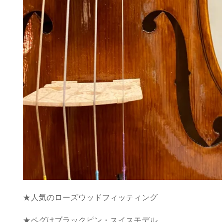
★人気のローズウッドフィッティング
★ペグはブラックピン・スイスモデル