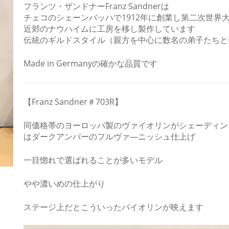
フランツ・ザンドナーFranz Sandnerは
チェコのシェーンバッハで1912年に創業し第二次世界
近郊のナウハイムに工房を移し製作しています
伝統のギルドスタイル（親方を中心に数名の弟子たちと
Made in Germanyの確かな品質です
【Franz Sandner＃703R】
同価格帯のヨーロッパ製のヴァイオリンがシェーディン
はダークアンバーのフルヴァ―ニッシュ仕上げ
一目惚れで選ばれることが多いモデル
やや濃いめの仕上がり
ステージ上だとこういったバイオリンが映えます