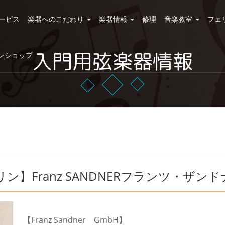
ービス
楽器へのこだわり
楽器情報
修理
音楽教室
フェ
入門用弦楽器情報
ンショップ
】Franz SANDNERフランツ・ザンドナ
【Franz Sandner GmbH】