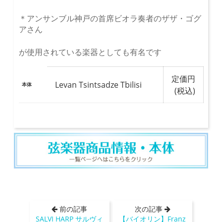
＊アンサンブル神戸の首席ビオラ奏者のザザ・ゴグ
アさん
が使用されている楽器としても有名です
定価円
Levan Tsintsadze Tbilisi
本体
(税込)
前の記事
次の記事
SALVI HARP サルヴィ
【バイオリン】Franz