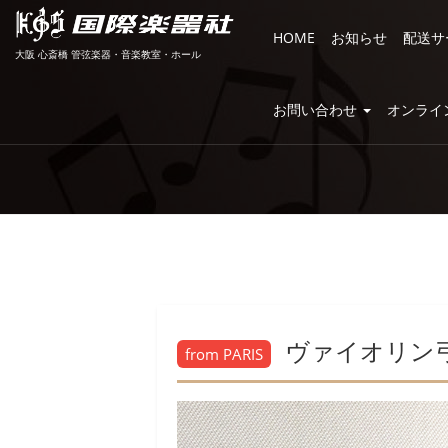
HOME
お知らせ
配送サ
大阪 心斎橋 管弦楽器・音楽教室・ホール
お問い合わせ
オンライ
ヴァイオリン弓 M
from PARIS