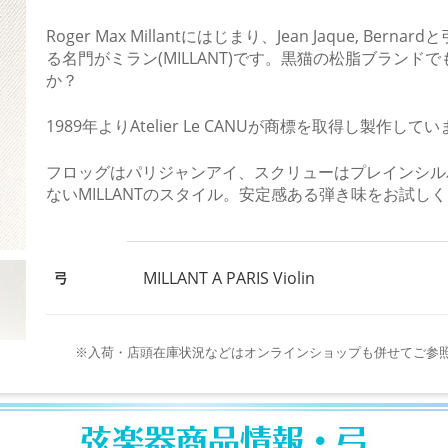
Roger Max Millantにはじまり、Jean Jaque, B
る名門がミラン(MILLANT)です。黒猫の松脂ブラン
か？
1989年よりAtelier Le CANUが商標を取得し製作して
フロッグはパリジャンアイ、スクリューはプレインシル
ないMILLANTのスタイル。安定感ある弾き味をお試し
MILLANT A PARIS Violin
弓
※入荷・店頭在庫状況などはオンラインショップも併せてご参照ください https