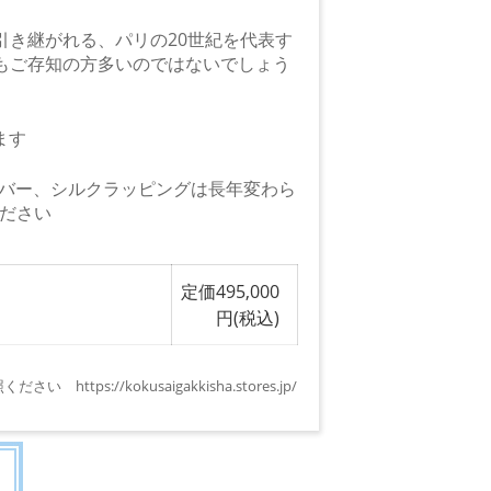
ernardと引き継がれる、パリの20世紀を代表す
ドでもご存知の方多いのではないでしょう
います
バー、シルクラッピングは長年変わら
ください
定価495,000
円(税込)
://kokusaigakkisha.stores.jp/