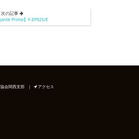
次の記事
gante Primo】F-EP925/E
協会関西支部
｜
アクセス