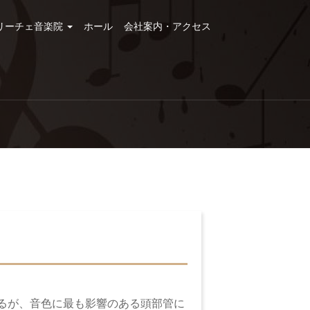
リーチェ音楽院
ホール
会社案内・アクセス
はあるが、音色に最も影響のある頭部管に