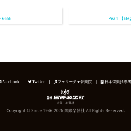
-665E
Pearl 【Ele
Facebook
｜
Twitter
｜
フェリーチェ音楽院
｜
日本弦楽指導者
大阪・心斎橋
Copyright © Since 1946-2026 国際楽器社 All Rights Reserved.