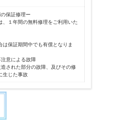
間の保証修理ー
は、１年間の無料修理をご利用いた
合は保証期間中でも有償となりま
不注意による故障
改造された部分の故障、及びその修
に生じた事故