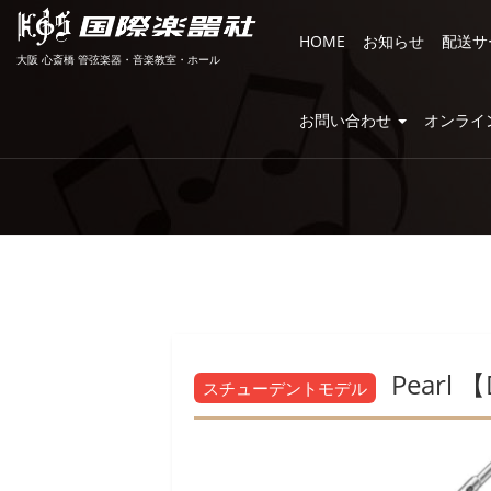
HOME
お知らせ
配送サ
大阪 心斎橋 管弦楽器・音楽教室・ホール
お問い合わせ
オンライ
Pearl 【
スチューデントモデル