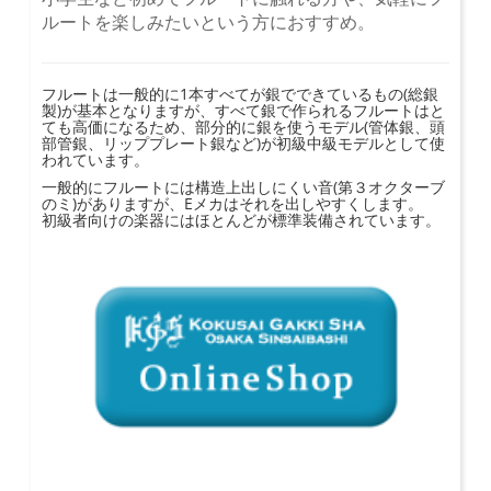
ルートを楽しみたいという方におすすめ。
フルートは一般的に1本すべてが銀でできているもの(総銀
製)が基本となりますが、すべて銀で作られるフルートはと
ても高価になるため、部分的に銀を使うモデル(管体銀、頭
部管銀、リッププレート銀など)が初級中級モデルとして使
われています。
一般的にフルートには構造上出しにくい音(第３オクターブ
のミ)がありますが、Eメカはそれを出しやすくします。
初級者向けの楽器にはほとんどが標準装備されています。