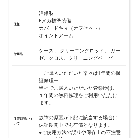
洋銀製
Eメカ標準装備
仕様
カバードキィ（オフセット）
ポイントアーム
ケース 、クリーニングロッド、 ガー
付属品
ゼ、クロス、クリーニングペーパー
ーご購入いただいた楽器は1年間の保
証修理ー
当社でご購入いただいた管楽器は、
１年間の無料修理をご利用いただけ
ます。
故障の原因が下記に該当する場合は
保証期間につ
いて
保証期間中でも有償となります。
●ご使用方法の誤りや保存上の不注意