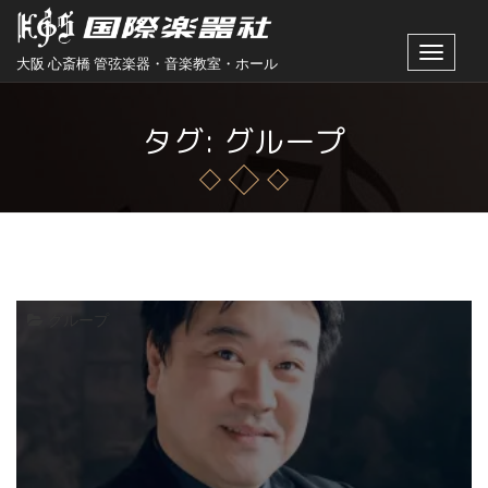
Toggle
大阪 心斎橋 管弦楽器・音楽教室・ホール
navigat
タグ: グループ
グループ