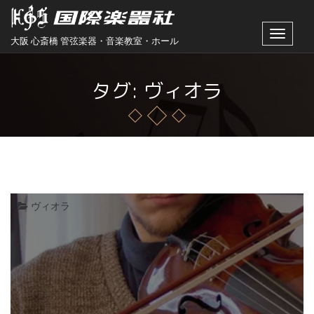
Toggle
大阪 心斎橋 管弦楽器・音楽教室・ホール
navigat
タグ: ヴィオラ
ヴィオラ