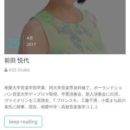
29
4月
2017
前田 悦代
KGS Osaka
相愛大学音楽学部卒業、同大学音楽専攻科修了。ポーランドショ
パン音楽大学ディプロマ取得。卒業演奏会、新人演奏会に出演。
ヴァイオリンを三原啓史、T.ブロンスモ、工藤千博、小栗まち絵の
各氏に師事。現在、相愛中学・高校音楽進学コ […]
keep reading