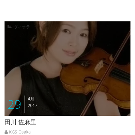
ヴィオラ
29
4月
2017
田川 佐麻里
KGS Osaka