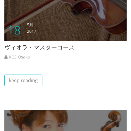
18
5月
2017
ヴィオラ・マスターコース
KGS Osaka
keep reading
ヴィオラ