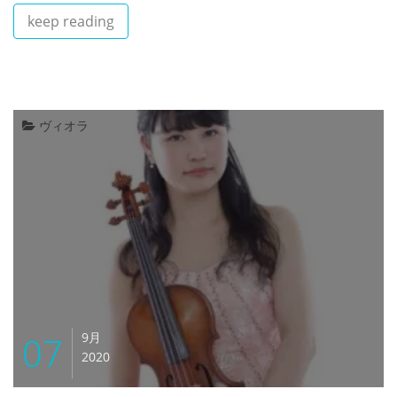
keep reading
ヴィオラ
07
9月
2020