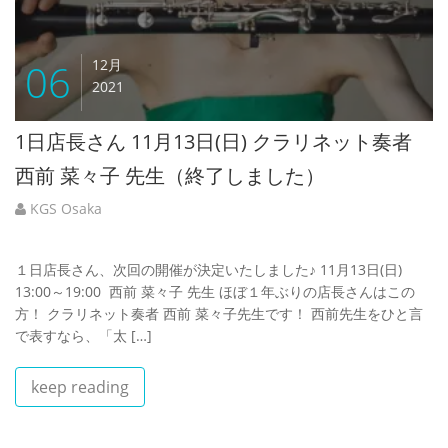
06
12月
2021
1日店長さん 11月13日(日) クラリネット奏者
西前 菜々子 先生（終了しました）
KGS Osaka
１日店長さん、次回の開催が決定いたしました♪ 11月13日(日)
13:00～19:00 西前 菜々子 先生 ほぼ１年ぶりの店長さんはこの
方！ クラリネット奏者 西前 菜々子先生です！ 西前先生をひと言
で表すなら、「太 […]
keep reading