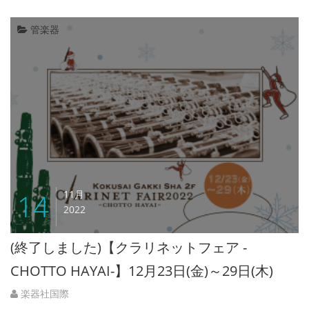
管楽器
14
11月
2022
(終了しました)【クラリネットフェア -
CHOTTO HAYAI-】12月23日(金)～29日(木)
楽器社国際