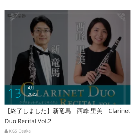
管楽器
13
4月
2022
【終了しました】新竜馬 西峰 里美 Clarinet
Duo Recital Vol.2
KGS Osaka