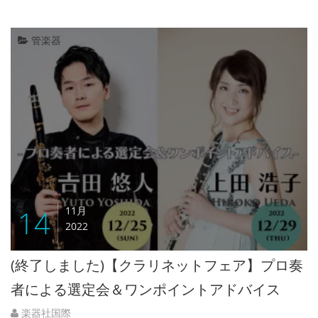
管楽器
14
11月
2022
(終了しました)【クラリネットフェア】プロ奏
者による選定会＆ワンポイントアドバイス
楽器社国際