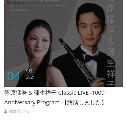
管楽器
04
9月
2021
篠原猛浩 & 蒲生祥子 Classic LIVE -100th
Anniversary Program-【終演しました】
KGS Osaka