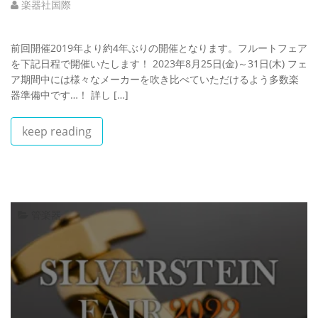
楽器社国際
前回開催2019年より約4年ぶりの開催となります。フルートフェア
を下記日程で開催いたします！ 2023年8月25日(金)～31日(木) フェ
ア期間中には様々なメーカーを吹き比べていただけるよう多数楽
器準備中です…！ 詳し […]
keep reading
管楽器