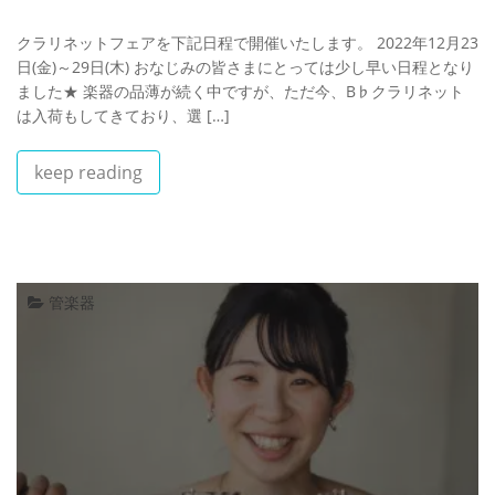
クラリネットフェアを下記日程で開催いたします。 2022年12月23
日(金)～29日(木) おなじみの皆さまにとっては少し早い日程となり
ました★ 楽器の品薄が続く中ですが、ただ今、B♭クラリネット
は入荷もしてきており、選 […]
keep reading
管楽器