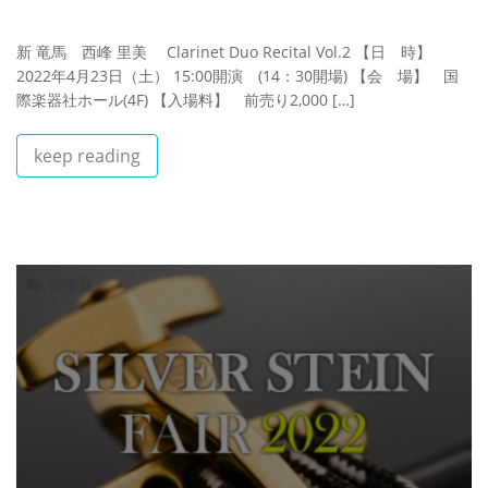
新 竜馬 西峰 里美 Clarinet Duo Recital Vol.2 【日 時】
2022年4月23日（土） 15:00開演 (14：30開場) 【会 場】 国
際楽器社ホール(4F) 【入場料】 前売り2,000 […]
keep reading
管楽器