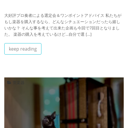
大好評プロ奏者による選定会＆ワンポイントアドバイス 私たちが
もし楽器を購入するなら、どんなシチュエーションだったら嬉し
いかな？ そんな事を考えて出来た企画も今回で7回目となりまし
た。 楽器の購入を考えているけど…自分で選 […]
keep reading
管楽器