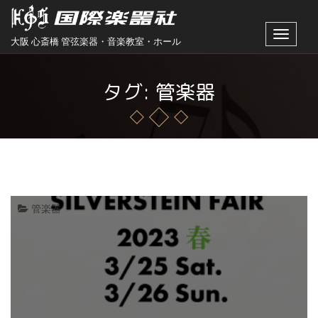
Toggle
大阪 心斎橋 管弦楽器・音楽教室・ホール
navigat
タグ: 管楽器
管楽器