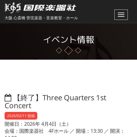
Toggle
大阪 心斎橋 管弦楽器・音楽教室・ホール
navigat
イベント情報
【終了】Three Quarters 1st
Concert
2026/02/11 投稿
開催日：2026年 4月4日（土）
会場：国際楽器社 4Fホール ／ 開場：13:30 ／ 開演：