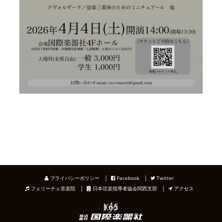
｜
｜
プライバシーポリシー
Facebook
Twitter
｜
｜
フェリーチェ音楽院
日本弦楽指導者協会関西支部
アクセス