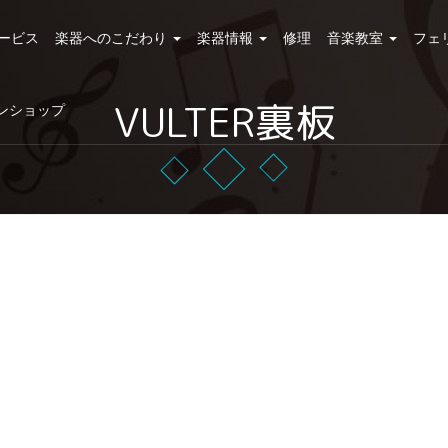
ービス
楽器へのこだわり
楽器情報
修理
音楽教室
フェ
VULTER裏板
ンショップ