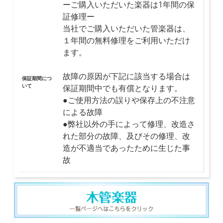
ーご購入いただいた楽器は1年間の保
証修理ー
当社でご購入いただいた管楽器は、
１年間の無料修理をご利用いただけ
ます。
故障の原因が下記に該当する場合は
保証期間につ
いて
保証期間中でも有償となります。
●ご使用方法の誤りや保存上の不注意
による故障
●弊社以外の手によって修理、改造さ
れた部分の故障、及びその修理、改
造が不適当であったために生じた事
故