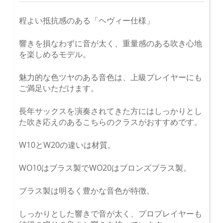
程よい抵抗感のある「ヘヴィー仕様」
響きを損なわずに音が太く、重量感のある吹き心地
を楽しめるモデル。
魅力的な色ツヤのある音色は、上級プレイヤーにも
ご満足いただけます。
長年サックスを演奏されてきた方にはしっかりとし
た吹き応えのあるこちらのクラスがおすすめです。
W10とW20の違いは材質。
WO10はブラス製でWO20はブロンズブラス製。
ブラス製は明るく豊かな音色が特徴。
しっかりとした響きで音が太く、プロプレイヤーも