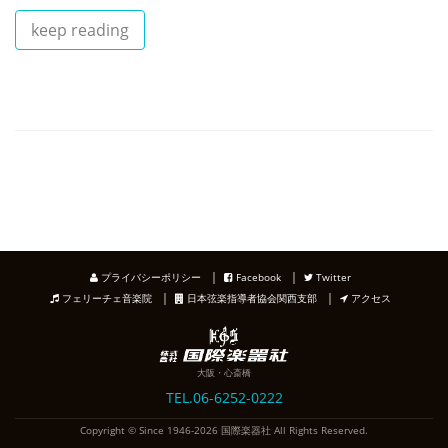
keep reading
｜
｜
プライバシーポリシー
Facebook
Twitter
｜
｜
フェリーチェ音楽院
日本弦楽指導者協会関西支部
アクセス
大阪・心斎橋
TEL.06-6252-0222
Copyright © Since 1946-2026 国際楽器社 All Rights Reserved.