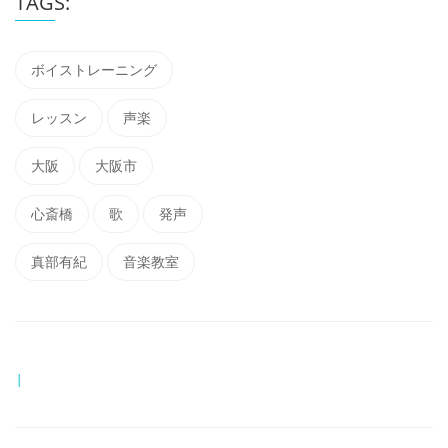
TAGS:
ボイストレーニング
レッスン
声楽
大阪
大阪市
心斎橋
歌
発声
真部有紀
音楽教室
|