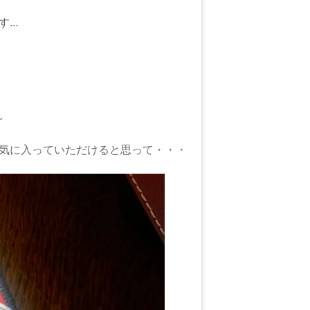
す…
～
気に入っていただけると思って・・・