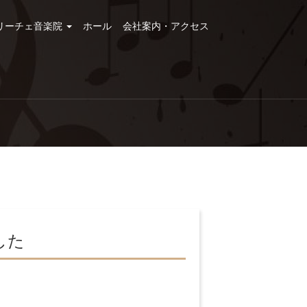
リーチェ音楽院
ホール
会社案内・アクセス
した