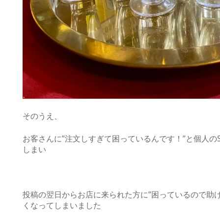
そのうえ、
お客さんに”注文しすぎて困っているんです！”と個人の
しまい
投稿の翌日からお店に来られた方に”困っているので助け
くなってしまいました