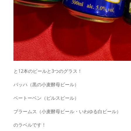
と12本のビールと3つのグラス！
バッハ（黒の小麦酵母ビール）
ベートーベン（ピルスビール）
ブラームス（小麦酵母ビール・いわゆる白ビール）
のラベルです！