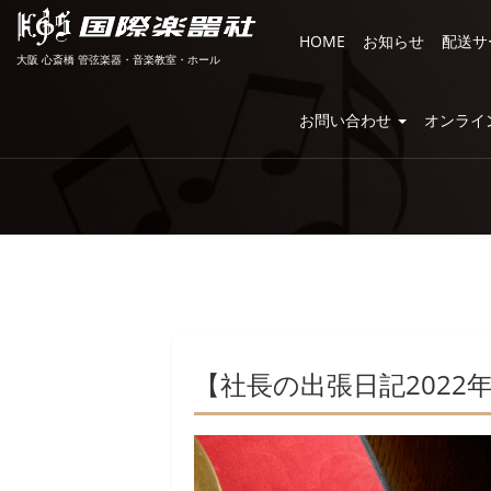
HOME
お知らせ
配送サ
大阪 心斎橋 管弦楽器・音楽教室・ホール
お問い合わせ
オンライ
【社長の出張日記202