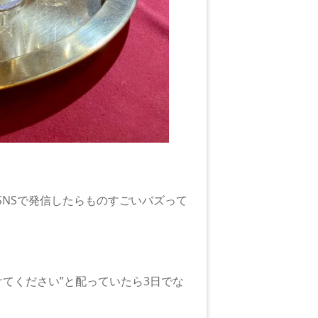
SNSで発信したらものすごいバズって
てください”と配っていたら3日でな