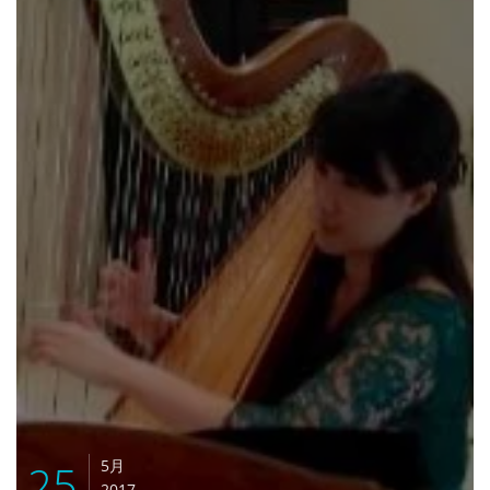
25
5月
2017