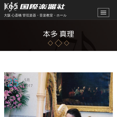
Toggle
大阪 心斎橋 管弦楽器・音楽教室・ホール
navigat
本多 真理
25
5月
2017