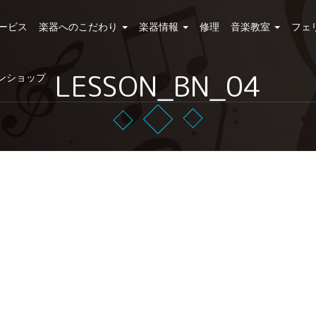
ービス
楽器へのこだわり
楽器情報
修理
音楽教室
フェ
LESSON_BN_04
ンショップ