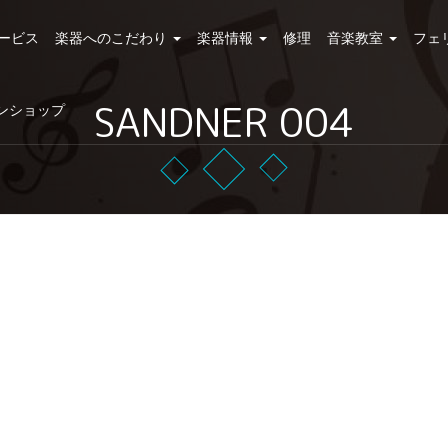
ービス
楽器へのこだわり
楽器情報
修理
音楽教室
フェ
SANDNER 004
ンショップ