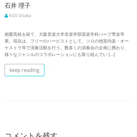
石井 理子
KGS Osaka
相愛高校を経て、大阪音楽大学音楽学部器楽学科ハープ専攻卒
業。現在は、フリーのハーピストとして、ソロの他室内楽・オー
ケストラ等で演奏活動を行う。数多くの演奏会の企画に携わり、
様々なジャンルのコラボレーションにも取り組んでい […]
keep reading
コメントを残す