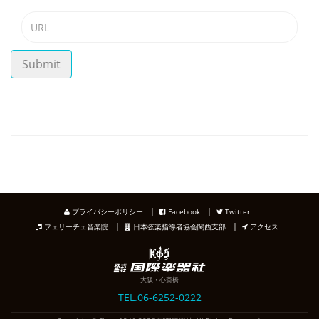
Submit
｜
｜
プライバシーポリシー
Facebook
Twitter
｜
｜
フェリーチェ音楽院
日本弦楽指導者協会関西支部
アクセス
大阪・心斎橋
TEL.06-6252-0222