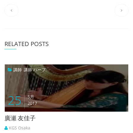
RELATED POSTS
講師
,
講師 ハープ
25
5月
2017
廣瀬 友佳子
KGS Osaka